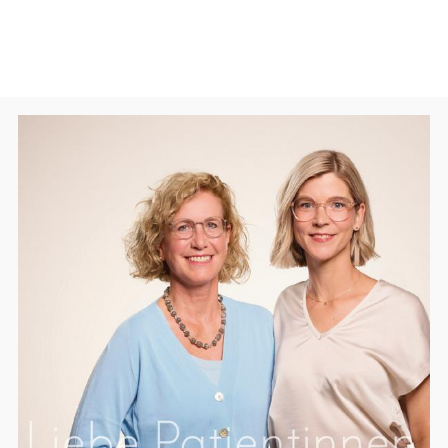
HORMON- UND STOFFWECHSELERKRANKUNGEN
AMBULANTE OPERATIONEN
HEBAMMENBETREUUNG